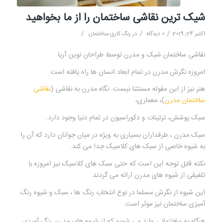
شيک ترین نقاشی ساختمان را از ما بخواهید
/
/
/
اکتبر 24, 2019
0 دیدگاه
در
رنگ کاری ساختمان
نقاشی ساختمان شیک و مدرن توسط طراحان نوین آریا
امروزه نگرش مدرن در تمام ابعاد انسان ها راه یافته است.
هنر نیز از این مقوله مستثنا نیست. نگاه مدرن به نقاشی (
نقاشی
ساختمان مدرن
)، معماری،
سبک پوشش، تزئینات و دکوراسیون در تمام دنیا وجود دارد.
سبک مدرن ، طرفداران بسیاری به ویژه در میان جوانان دارد که آن را
به شیوه خاصی از سبک های کلاسیک جدا می کند.
نکته قابل توجه این است که حتی سبک های کلاسیک نیز امروزه با
تلفیقی از شیوه های مدرن ارائه می گردند.
این شیوه از نگرش مسلما در نوع انتخاب رنگ ها ، سبک و شیوه رنگ
آمیزی ساختمان نیز موثر است.
هرگاه به ساختمانی وارد می شویم که از شیوه های مدرن رنگ آمیزی