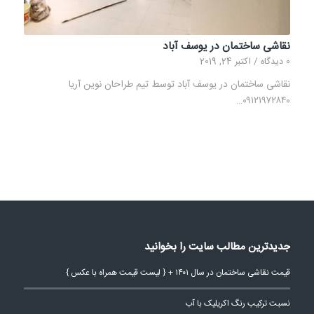
نقاشی ساختمان در یوسف آباد
0 دیدگاه
/
اکتبر 24, 2019
نقاشی ساختمان در یوسف آباد توسط تیم طراحان نوین آریا
۰۹۱۲۱۹۷۲۸۴۰…
جدیدترین مطالب سایت را بخوانید
قیمت نقاشی ساختمان در سال ۱۴۰۱ + { لیست قیمت همراه با عکس }
نسبت ترکیب رنگ اکریلیک با آب