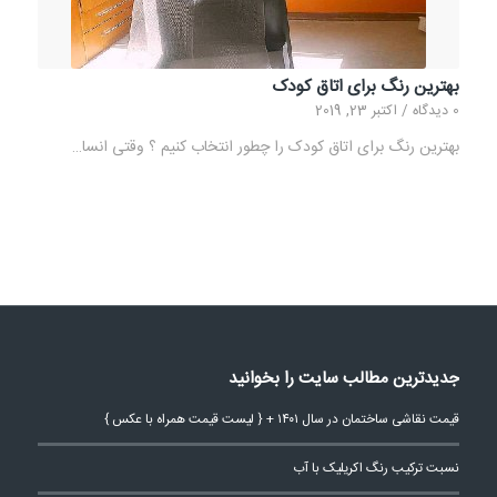
بهترین رنگ برای اتاق کودک
0 دیدگاه
/
اکتبر 23, 2019
بهترین رنگ برای اتاق کودک را چطور انتخاب کنیم ؟ وقتی انسا…
جدیدترین مطالب سایت را بخوانید
قیمت نقاشی ساختمان در سال ۱۴۰۱ + { لیست قیمت همراه با عکس }
نسبت ترکیب رنگ اکریلیک با آب