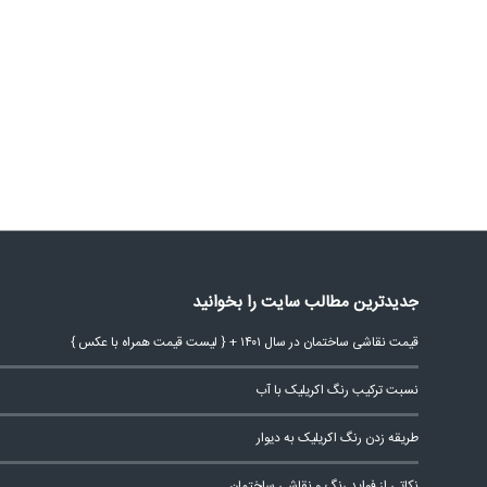
جدیدترین مطالب سایت را بخوانید
قیمت نقاشی ساختمان در سال ۱۴۰۱ + { لیست قیمت همراه با عکس }
نسبت ترکیب رنگ اکریلیک با آب
طریقه زدن رنگ اکریلیک به دیوار
نکاتی از فواید رنگ و نقاشی ساختمان