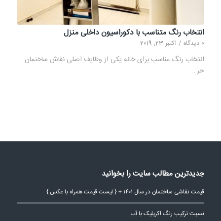
انتخاب رنگ متناسب با دکوراسیون داخلی منزل
0 دیدگاه
/
اکتبر 23, 2019
انتخاب رنگ مناسب برای خانه یکی از وظایف اصلی نقاش ساختمان
حر…
جدیدترین مطالب سایت را بخوانید
قیمت نقاشی ساختمان در سال ۱۴۰۱ + { لیست قیمت همراه با عکس }
نسبت ترکیب رنگ اکریلیک با آب