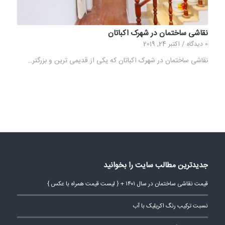
نقاشی ساختمان در شهرک اکباتان
0 دیدگاه
/
اکتبر 24, 2019
نقاشی ساختمان در شهرک اکباتان که یکی از قدیمی ترین و بزرگتر…
جدیدترین مطالب سایت را بخوانید
قیمت نقاشی ساختمان در سال ۱۴۰۱ + { لیست قیمت همراه با عکس }
نسبت ترکیب رنگ اکریلیک با آب