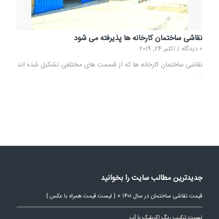
نقاشی ساختمان کارخانه ها پذیرفته می شود
0 دیدگاه
/
اکتبر 24, 2019
نقاشی ساختمان کارخانه ها که از قسمت های مختلفی تشکیل شده اند
…
جدیدترین مطالب سایت را بخوانید
قیمت نقاشی ساختمان در سال ۱۴۰۱ + { لیست قیمت همراه با عکس }
نسبت ترکیب رنگ اکریلیک با آب