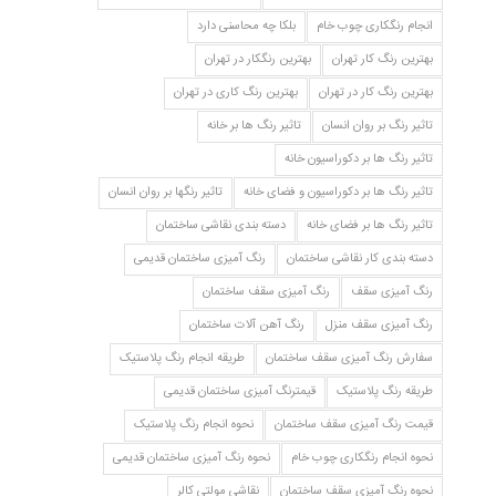
انجام رنگکاری چوب خام
بلکا چه محاسنی دارد
بهترین رنگ کار تهران
بهترین رنگکار در تهران
بهترین رنگ کار در تهران
بهترین رنگ کاری در تهران
تاثیر رنگ بر روان انسان
تاثیر رنگ ها بر خانه
تاثیر رنگ ها بر دکوراسیون خانه
تاثیر رنگ ها بر دکوراسیون و فضای خانه
تاثیر رنگها بر روان انسان
تاثیر رنگ ها بر فضای خانه
دسته بندی نقاشی ساختمان
دسته بندی کار نقاشی ساختمان
رنگ آمیزی ساختمان قدیمی
رنگ آمیزی سقف
رنگ آمیزی سقف ساختمان
رنگ آمیزی سقف منزل
رنگ آهن آلات ساختمان
سفارش رنگ آمیزی سقف ساختمان
طریقه انجام رنگ پلاستیک
طریقه رنگ پلاستیک
قیمترنگ آمیزی ساختمان قدیمی
قیمت رنگ آمیزی سقف ساختمان
نحوه انجام رنگ پلاستیک
نحوه انجام رنگکاری چوب خام
نحوه رنگ آمیزی ساختمان قدیمی
نحوه رنگ آمیزی سقف ساختمان
نقاشی مولتی کالر