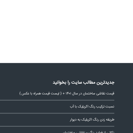
جدیدترین مطالب سایت را بخوانید
قیمت نقاشی ساختمان در سال ۱۴۰۱ + { لیست قیمت همراه با عکس }
نسبت ترکیب رنگ اکریلیک با آب
طریقه زدن رنگ اکریلیک به دیوار
نکاتی از فواید رنگ و نقاشی ساختمان