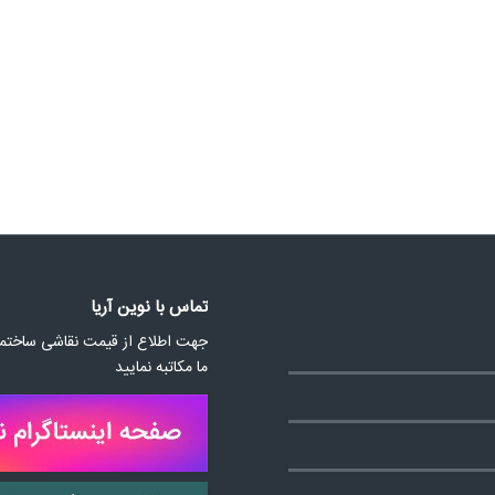
تماس با نوین آریا
جهت اطلاع از قیمت نقاشی ساختمان
ما مکاتبه نمایید