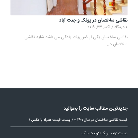
نقاشی ساختمان در پونک و جنت آباد
0 دیدگاه
/
اکتبر 23, 2019
نقاشی ساختمان یکی از ضروریات زندگی می باشد شاید نقاشی
ساختمان د…
جدیدترین مطالب سایت را بخوانید
قیمت نقاشی ساختمان در سال ۱۴۰۱ + { لیست قیمت همراه با عکس }
نسبت ترکیب رنگ اکریلیک با آب