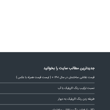
جدیدترین مطالب سایت را بخوانید
قیمت نقاشی ساختمان در سال ۱۴۰۱ + { لیست قیمت همراه با عکس }
نسبت ترکیب رنگ اکریلیک با آب
طریقه زدن رنگ اکریلیک به دیوار
نکاتی از فواید رنگ و نقاشی ساختمان